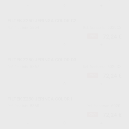
-
+
FILTEK Z250 JERINGA COLOR C2
5864
6020C2
Ref. Proclinic
Ref. fabricante
72,24 €
-26%
-
+
FILTEK Z250 JERINGA COLOR D3
5867
6020D3
Ref. Proclinic
Ref. fabricante
72,24 €
-26%
-
+
FILTEK Z250 JERINGA COLOR I
5868
6020I
Ref. Proclinic
Ref. fabricante
72,24 €
-26%
-
+