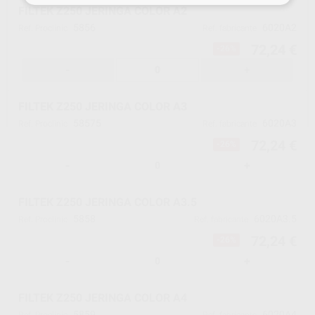
FILTEK Z250 JERINGA COLOR A2
5856
6020A2
Ref. Proclinic
Ref. fabricante
72,24 €
-26%
-
+
FILTEK Z250 JERINGA COLOR A3
58575
6020A3
Ref. Proclinic
Ref. fabricante
72,24 €
-26%
-
+
FILTEK Z250 JERINGA COLOR A3.5
5858
6020A3.5
Ref. Proclinic
Ref. fabricante
72,24 €
-26%
-
+
FILTEK Z250 JERINGA COLOR A4
5859
6020A4