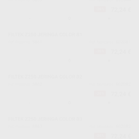
Ref. Proclinic
Ref. fabricante
72,24 €
-26%
-
+
FILTEK Z250 JERINGA COLOR B1
5861
6020B1
Ref. Proclinic
Ref. fabricante
72,24 €
-26%
-
+
FILTEK Z250 JERINGA COLOR B2
5862
6020B2
Ref. Proclinic
Ref. fabricante
72,24 €
-26%
-
+
FILTEK Z250 JERINGA COLOR B3
5863
6020B3
Ref. Proclinic
Ref. fabricante
72,24 €
-26%