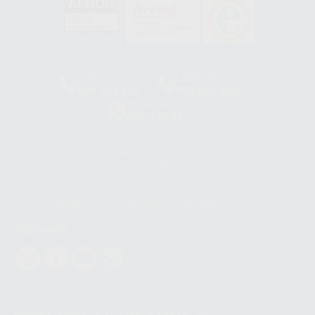
HCO-0060/2023
Clínica
Laboratorio
900 393 939
900 800 880
Whatsapp
665 533 087
Los servicios de WhatsApp Business son proporcionados por WhatsApp
Ireland Limited (WhatsApp Ireland). La información que controla WhatsApp
Ireland puede ser transferida a WhatsApp LLC y a Facebook Inc.. Dicha
Transferencia Internacional de Datos ofrece garantías adecuadas al
basarse en la Cláusula Contractual Tipo para la transferencia de datos
personales a terceros países. Puede ampliar la información en el siguiente
enlace:
WhatsApp Business Data Transfer Addendum
.
Síguenos