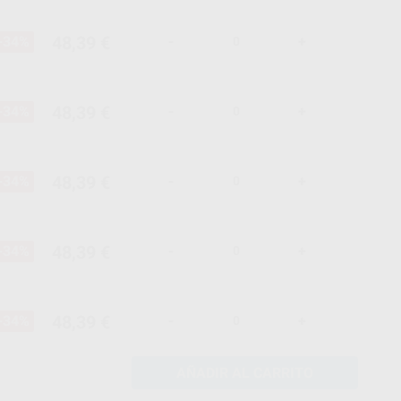
48,39 €
-34%
-
+
48,39 €
-34%
-
+
48,39 €
-34%
-
+
48,39 €
-34%
-
+
48,39 €
-34%
-
+
AÑADIR AL CARRITO