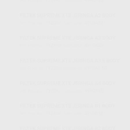
7119
4910A1B
Ref. Proclinic
Ref. fabricante
FILTEK SUPREME XTE JERINGA A2 BODY
7120
4910A2B
Ref. Proclinic
Ref. fabricante
FILTEK SUPREME XTE JERINGA A3 BODY
7121
4910A3B
Ref. Proclinic
Ref. fabricante
FILTEK SUPREME XTE JERINGA A3,5 BODY
7122
4910A3.5B
Ref. Proclinic
Ref. fabricante
FILTEK SUPREME XTE JERINGA A4 BODY
7123
4910A4B
Ref. Proclinic
Ref. fabricante
FILTEK SUPREME XTE JERINGA B1 BODY
7124
4910B1B
Ref. Proclinic
Ref. fabricante
FILTEK SUPREME XTE JERINGA B2 BODY