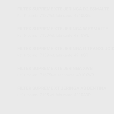
FILTEK SUPREME XTE JERINGA D2 ESMALTE
7137
4910D2E
Ref. Proclinic
Ref. fabricante
FILTEK SUPREME XTE JERINGA W ESMALTE
7138
4910WE
Ref. Proclinic
Ref. fabricante
FILTEK SUPREME XTE JERINGA G TRANSLUCI
7139
4910GT
Ref. Proclinic
Ref. fabricante
FILTEK SUPREME XTE JERINGA XWB
71675
4910XWB
Ref. Proclinic
Ref. fabricante
FILTEK SUPREME XT JERINGA A3 DENTINA
7195
4910A3D
Ref. Proclinic
Ref. fabricante