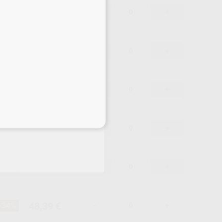
48,39 €
-34%
-
+
48,39 €
-34%
-
+
48,39 €
-34%
-
+
eciales
48,39 €
-34%
-
+
48,39 €
-34%
-
+
48,39 €
-34%
-
+