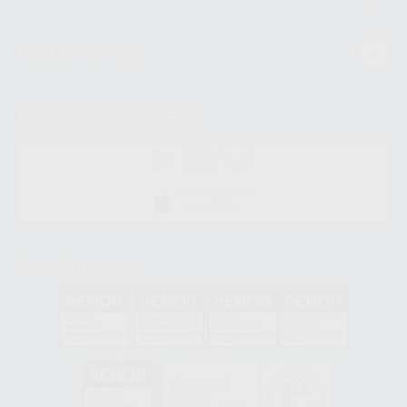
Guía de compra
Descarga nuestra App
DISPONIBLE EN
GOOGLE PLAY
DISPONIBLE EN
APP STORE
Acreditaciones
GA-2008/0342
SST-0118/2023
ER-0120/1997
GS-0001/2017