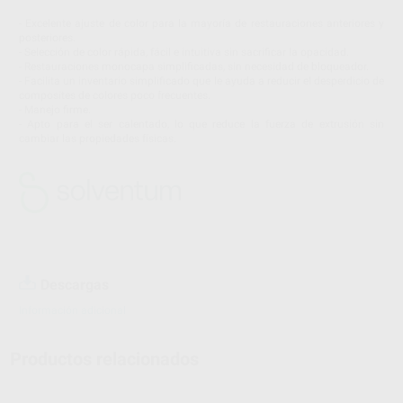
- Excelente ajuste de color para la mayoría de restauraciones anteriores y
posteriores.
- Selección de color rápida, fácil e intuitiva sin sacrificar la opacidad.
- Restauraciones monocapa simplificadas, sin necesidad de bloqueador.
- Facilita un inventario simplificado que le ayuda a reducir el desperdicio de
composites de colores poco frecuentes.
- Manejo firme.
- Apto para el ser calentado, lo que reduce la fuerza de extrusión sin
cambiar las propiedades físicas.
Descargas
Información adicional
Productos relacionados