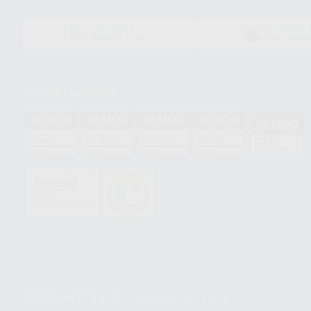
DISPONIBLE EN
DISPONIBLE 
GOOGLE PLAY
APP STOR
Acreditaciones
HCO-0060/2023
GA-2008/0342
SST-0118/2023
ER-0120/1997
GS-0001/2017
PROCLINIC S.A.U.
Copyright (c) 2026