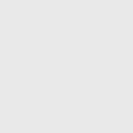
Descargas
Ficha técnica
Instrucciones de uso
Productos relacionados
FIBRA REFUERZO
PROCLINIC
|
Ref. Grupo
133
,06
€
147,06 €
Oferta