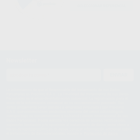
SELECCIONAR REFERENCIA
Newsletter
ENVIAR
Le informamos de que el Responsable del tratamiento de sus Datos
Personales es Proclinic S.A.U.. La Finalidad del tratamiento de sus Datos
Personales es el envío de información comercial. La legitimación para el
envío de la información comercial es su consentimiento prestado. Sus
datos únicamente serán cedidos a empresas vinculadas con Proclinic
S.A.U. que comercialicen productos similares del sector odontológico,
siempre bajo su consentimiento y no habrás cesión internacional de sus
Datos Personales. Podrá ejercitar los derechos de acceso, rectificación,
supresión, limitación y/o oposición al tratamiento de datos, entre otros, a
través de lopd@proclinic.es. Si desea conocer información adicional sobre
el tratamiento de datos personales, acceda a:
Protección de datos