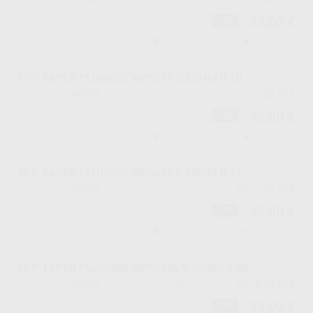
Ref. Proclinic
Ref. fabricante
95,00 €
-15%
-
+
FI-P TAPER PLUGGER WP5510 0,55MM 0,10
90529
31.12.02.017
Ref. Proclinic
Ref. fabricante
95,00 €
-15%
-
+
FI-P TAPER PLUGGER WP6012 0,60MM 0,12
90530
31.12.02.018
Ref. Proclinic
Ref. fabricante
95,00 €
-15%
-
+
FI-P TAPER PLUGGER WP5508L 0,55MM 0,08
90531
31.12.02.019
Ref. Proclinic
Ref. fabricante
95,00 €
-15%