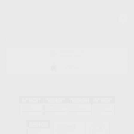
Guía de compra
Descarga nuestra App
DISPONIBLE EN
GOOGLE PLAY
DISPONIBLE EN
APP STORE
Acreditaciones
GA-2008/0342
SST-0118/2023
ER-0120/1997
GS-0001/2017