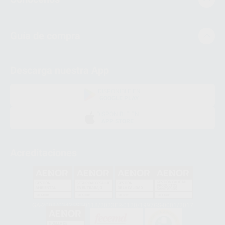
Guía de compra
Descarga nuestra App
DISPONIBLE EN
GOOGLE PLAY
DISPONIBLE EN
APP STORE
Acreditaciones
GA-2008/0342
SST-0118/2023
ER-0120/1997
GS-0001/2017