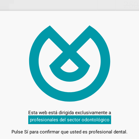
250
Entrega en 24h
Esta web está dirigida exclusivamente a
profesionales del sector odontológico
Pulse Sí para confirmar que usted es profesional dental.