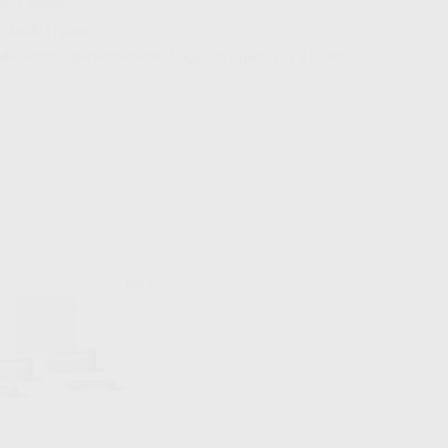
al (1 paso)
 rápido (1 paso)
ede recortar perfectamente, fraguado rápido (1 y 2 pasos)
SOLVENTUM
Ref. Grupo