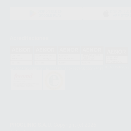
DISPONIBLE EN
DISPONIBLE 
GOOGLE PLAY
APP STOR
Acreditaciones
HCO-0060/2023
GA-2008/0342
SST-0118/2023
ER-0120/1997
GS-0001/2017
PROCLINIC S.A.U.
Copyright (c) 2026