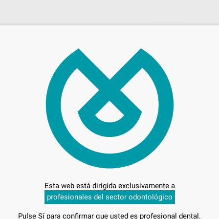
268
Entrega en 24h
Esta web está dirigida exclusivamente a
-
profesionales del sector odontológico
Pulse Sí para confirmar que usted es profesional dental.