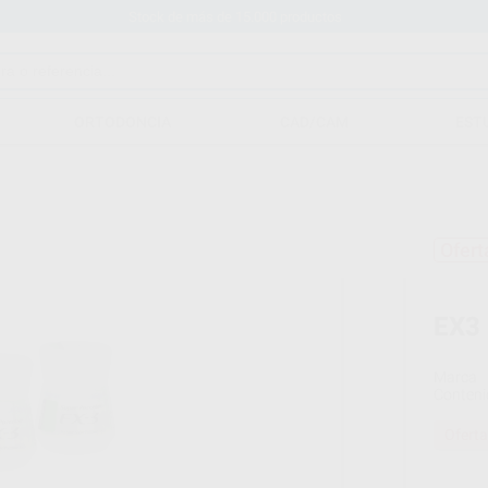
Stock de más de 15.000 productos
ORTODONCIA
CAD/CAM
EST
Ofert
EX3
Marca
Conteni
Oferta