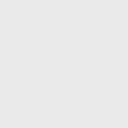
 un producto especialmente desarrollado para la construcción con
cto opalescente y un tono preciso con un método sencillo y fácil.
a producción en masa.
NORITAKE
N
Ref. Grupo
Re