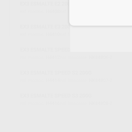
EX3 ESMALTE E2 200G
H4408
NK84803-2
Ref. Proclinic
Ref. fabricante
Inicia 
EX3 ESMALTE E3 200G
H4410
NK84804-2
Ref. Proclinic
Ref. fabricante
EX3 ESMALTE SPEED S1 200G
H4412
NK84806-2
Ref. Proclinic
Ref. fabricante
EX3 ESMALTE SPEED S2 200G
H4414
NK84807-2
Ref. Proclinic
Ref. fabricante
EX3 ESMALTE SPEED S3 200G
H4416
NK84808-2
Ref. Proclinic
Ref. fabricante