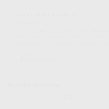
Características del producto
Proclinic informa:
Dentro de la gama esmalte, se encuentra el esmalte speed. Es
técnica de doble capa. Ahora puede obtenerse un precioso efe
Adecuando tanto para un trabajo estético minucioso como par
Productos relacionados
NORITAKE
Ref. Grupo