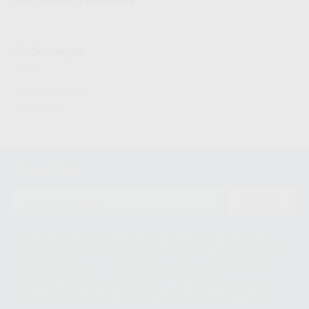
Descargas
Archivo 1
Hojas de seguridad
Ficha técnica
Newsletter
ENVIAR
Le informamos de que el Responsable del tratamiento de sus Datos
Personales es Proclinic S.A.U.. La Finalidad del tratamiento de sus Datos
Personales es el envío de información comercial. La legitimación para el
envío de la información comercial es su consentimiento prestado. Sus
datos únicamente serán cedidos a empresas vinculadas con Proclinic
S.A.U. que comercialicen productos similares del sector odontológico,
siempre bajo su consentimiento y no habrás cesión internacional de sus
Datos Personales. Podrá ejercitar los derechos de acceso, rectificación,