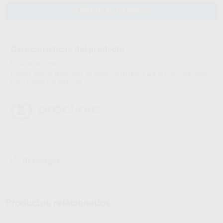
AÑADIR AL CARRITO
Características del producto
Proclinic informa:
Espejos planos fabricados en acero inoxidable. Para mangos standard y
rosca simple S.S. Ø24 mm.
Descargas
Ficha técnica
Productos relacionados