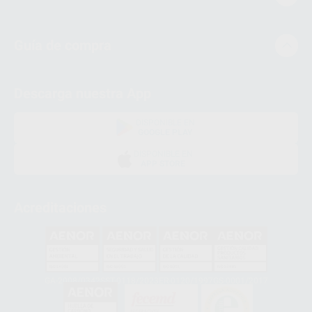
Guía de compra
Descarga nuestra App
DISPONIBLE EN
GOOGLE PLAY
DISPONIBLE EN
APP STORE
Acreditaciones
GA-2008/0342
SST-0118/2023
ER-0120/1997
GS-0001/2017