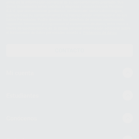
envío de la información comercial es su consentimiento prestado. Sus
datos únicamente serán cedidos a empresas vinculadas con Proclinic
S.A.U. que comercialicen productos similares del sector odontológico,
siempre bajo su consentimiento y no habrás cesión internacional de sus
Datos Personales. Podrá ejercitar los derechos de acceso, rectificación,
supresión, limitación y/o oposición al tratamiento de datos, entre otros, a
través de lopd@proclinic.es. Si desea conocer información adicional sobre
el tratamiento de datos personales, acceda a:
Protección de datos
CONTACTO
Mi cuenta
Estudiantes
Conócenos