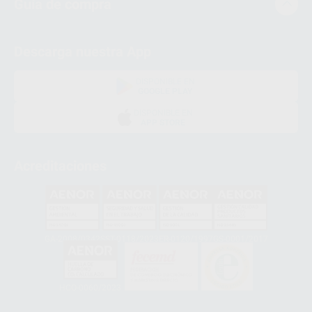
Guía de compra
Descarga nuestra App
DISPONIBLE EN
GOOGLE PLAY
DISPONIBLE EN
APP STORE
Acreditaciones
GA-2008/0342
SST-0118/2023
ER-0120/1997
GS-0001/2017
HCO-0060/2023