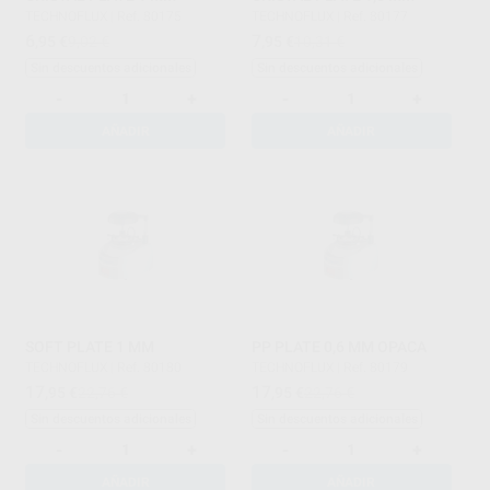
TECHNOFLUX
|
Ref. 80175
TECHNOFLUX
|
Ref. 80177
6
7
,95
€
9,02 €
,95
€
10,31 €
Sin descuentos adicionales
Sin descuentos adicionales
-
+
-
+
AÑADIR
AÑADIR
SOFT PLATE 1 MM
PP PLATE 0,6 MM OPACA
TECHNOFLUX
|
Ref. 80180
TECHNOFLUX
|
Ref. 80179
17
17
,95
€
22,76 €
,95
€
22,76 €
Sin descuentos adicionales
Sin descuentos adicionales
-
+
-
+
AÑADIR
AÑADIR