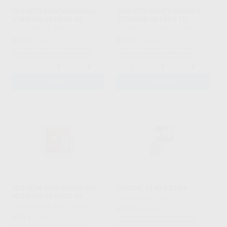
SEGUETA CONTRANGULO
SEGUETA CONTRANGULO
STRIPING 60 MICR 1U
STRIPING 40 MICR 1U
TECHNOFLUX
|
Ref. 452491
TECHNOFLUX
|
Ref. 452490
9
9
,00
€
11,67 €
,00
€
11,67 €
Sin descuentos adicionales
Sin descuentos adicionales
-
+
-
+
AÑADIR
AÑADIR
SEGUETA CONTRANGULO
CRISTAL PLATE 2 MM
STRIPING 90 MICR 1U
TECHNOFLUX
|
Ref. 80178
TECHNOFLUX
|
Ref. 452492
9
,50
€
12,31 €
9
,00
€
11,67 €
Sin descuentos adicionales