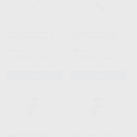
PIEZA DE MANO ANILLO
PIEZA DE MANO ANILLO
AZUL 1:1 TECHNOFLUX
AZUL 1:1 TECHNOFLUX
TECHNOFLUX
|
Ref. 80149
TECHNOFLUX
|
Ref. 80151
230
199
,00
€
319,87 €
,00
€
257,97 €
Sin descuentos adicionales
Sin descuentos adicionales
-
+
-
+
AÑADIR
AÑADIR
CRISTAL PLATE 1 MM
CRISTAL PLATE 1,5 MM