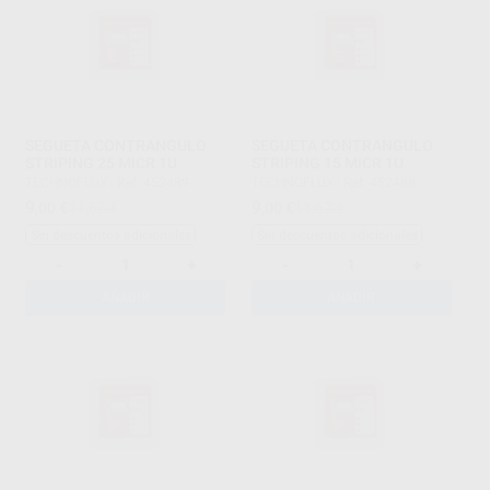
SEGUETA CONTRANGULO
SEGUETA CONTRANGULO
STRIPING 25 MICR 1U
STRIPING 15 MICR 1U
TECHNOFLUX
|
Ref. 452489
TECHNOFLUX
|
Ref. 452488
9
9
,00
€
11,67 €
,00
€
11,67 €
Sin descuentos adicionales
Sin descuentos adicionales
-
+
-
+
AÑADIR
AÑADIR