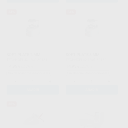
34%
34%
SOFT PLATE 2 MM
SOFT PLATE 3 MM
TECHNOFLUX
|
Ref. 80181
TECHNOFLUX
|
Ref. 80182
14
14
,95
€
22,76 €
,95
€
22,76 €
Sin descuentos adicionales
Sin descuentos adicionales
-
+
-
+
AÑADIR
AÑADIR
36%