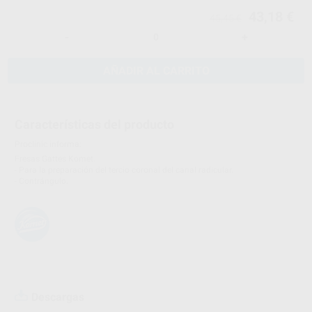
43,18 €
45,45 €
-
+
AÑADIR AL CARRITO
Características del producto
Proclinic informa:
Fresas Gattes Komet.
- Para la preparación del tercio coronal del canal radicular.
- Contrángulo.
Descargas