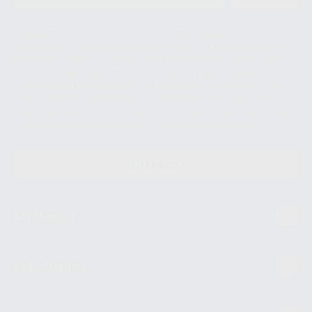
Le informamos de que el Responsable del tratamiento de sus Datos
Personales es Proclinic S.A.U.. La Finalidad del tratamiento de sus Datos
Personales es el envío de información comercial. La legitimación para el
envío de la información comercial es su consentimiento prestado. Sus
datos únicamente serán cedidos a empresas vinculadas con Proclinic
S.A.U. que comercialicen productos similares del sector odontológico,
siempre bajo su consentimiento y no habrás cesión internacional de sus
Datos Personales. Podrá ejercitar los derechos de acceso, rectificación,
supresión, limitación y/o oposición al tratamiento de datos, entre otros, a
través de lopd@proclinic.es. Si desea conocer información adicional sobre
el tratamiento de datos personales, acceda a:
Protección de datos
CONTACTO
Mi cuenta
Estudiantes