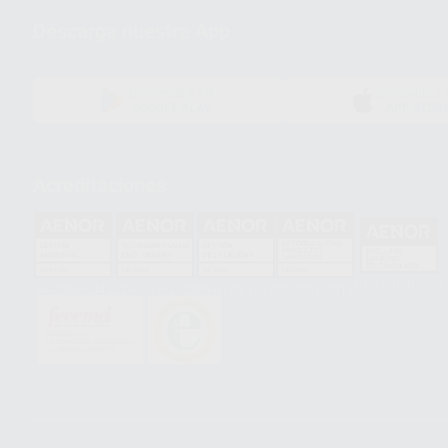
Descarga nuestra App
DISPONIBLE EN
DISPONIBLE 
GOOGLE PLAY
APP STOR
Acreditaciones
HCO-0060/2023
GA-2008/0342
SST-0118/2023
ER-0120/1997
GS-0001/2017