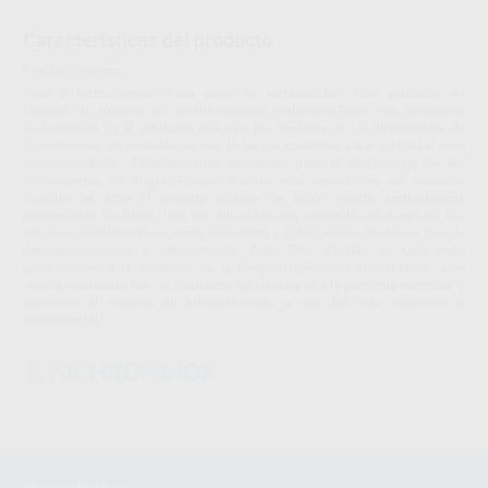
Características del producto
Proclinic informa:
Para 8 instrumentos. Para poner en ultrasonidos. Con indicador de
silicona de número de esterilizaciones realizadas.Endo Pro Sterimeter
Nichrominox Es el producto que une las ventajas de un dispensador de
instrumentos de endodoncia con la de los cassettes para esterilizar esta
instrumentación. Especialmente concebido para el almacenaje de los
instrumentos de Niquel-Titanio cuando está cerrado es un cassette.
Cuando se abre el soporte interno de teflón queda verticalmente
presentando las limas. Una vez utilizadas son colocadas de nuevo en sus
agujeros. Totalmente de acero inoxidable y teflón resiste cualquier tipo de
descontaminación y esterilización. Endo Pro además de una regla
graduada para la medición de la longitud incorpora el sterimeter: una
ranura numerada con un marcador de silicona que le permitirá controlar y
visualizar el número de esterilizaciones a que ha sido sometido el
instrumental.