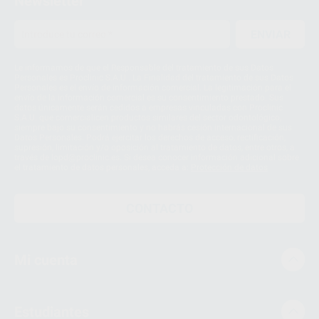
Newsletter
ENVIAR
Le informamos de que el Responsable del tratamiento de sus Datos
Personales es Proclinic S.A.U.. La Finalidad del tratamiento de sus Datos
Personales es el envío de información comercial. La legitimación para el
envío de la información comercial es su consentimiento prestado. Sus
datos únicamente serán cedidos a empresas vinculadas con Proclinic
S.A.U. que comercialicen productos similares del sector odontológico,
siempre bajo su consentimiento y no habrás cesión internacional de sus
Datos Personales. Podrá ejercitar los derechos de acceso, rectificación,
supresión, limitación y/o oposición al tratamiento de datos, entre otros, a
través de lopd@proclinic.es. Si desea conocer información adicional sobre
el tratamiento de datos personales, acceda a:
Protección de datos
CONTACTO
Mi cuenta
Estudiantes