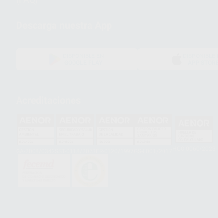
Descarga nuestra App
DISPONIBLE EN
DISPONIBLE 
GOOGLE PLAY
APP STOR
Acreditaciones
HCO-0060/2023
GA-2008/0342
SST-0118/2023
ER-0120/1997
GS-0001/2017