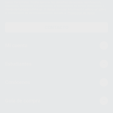
Datos Personales. Podrá ejercitar los derechos de acceso, rectificación,
supresión, limitación y/o oposición al tratamiento de datos, entre otros, a
través de lopd@proclinic.es. Si desea conocer información adicional sobre
el tratamiento de datos personales, acceda a:
Protección de datos
CONTACTO
Mi cuenta
Estudiantes
Conócenos
Guía de compra