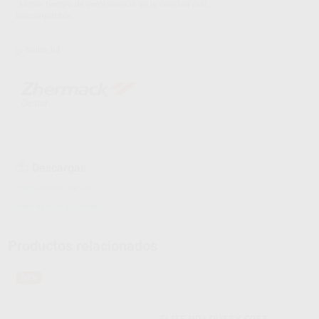
- Menor tiempo de permanencia en la cavidad oral.
Biocompatible.
Descargas
Instrucciones de uso
Información adicional
Productos relacionados
50%