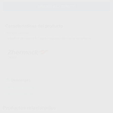
AÑADIR AL CARRITO
Características del producto
Proclinic informa:
Cartuchos de mezcla 5:1 para máquinas de mezcla automáica.
Descargas
Información adicional
Instrucciones de uso
Productos relacionados