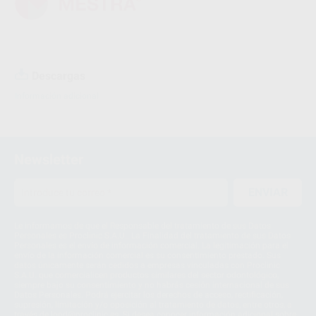
Descargas
Información adicional
Newsletter
ENVIAR
Le informamos de que el Responsable del tratamiento de sus Datos
Personales es Proclinic S.A.U.. La Finalidad del tratamiento de sus Datos
Personales es el envío de información comercial. La legitimación para el
envío de la información comercial es su consentimiento prestado. Sus
datos únicamente serán cedidos a empresas vinculadas con Proclinic
S.A.U. que comercialicen productos similares del sector odontológico,
siempre bajo su consentimiento y no habrás cesión internacional de sus
Datos Personales. Podrá ejercitar los derechos de acceso, rectificación,
supresión, limitación y/o oposición al tratamiento de datos, entre otros, a
través de lopd@proclinic.es. Si desea conocer información adicional sobre