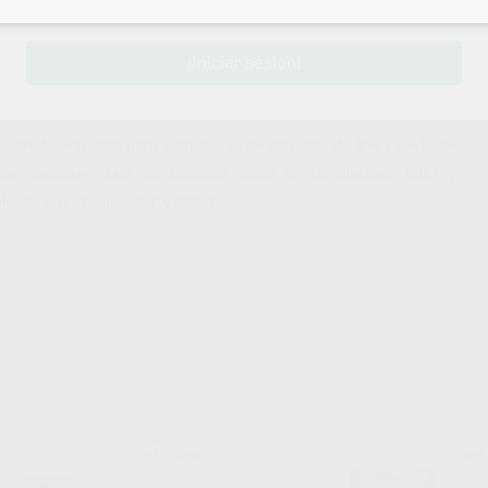
sesión
para disfrutar de todos tus
descuentos y condiciones esp
¡Iniciar sesión!
nanofluorapatita para estructuras de disilicato de litio y óxido de
os consiguen una combinación única de translucidez, brillo y
colorido A-D, Chromascop y Bleach.
IVOCLAR
Ref. Grupo
Ref