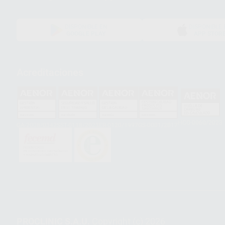
DISPONIBLE EN
DISPONIBLE 
GOOGLE PLAY
APP STOR
Acreditaciones
HCO-0060/2023
GA-2008/0342
SST-0118/2023
ER-0120/1997
GS-0001/2017
PROCLINIC S.A.U.
Copyright (c) 2026