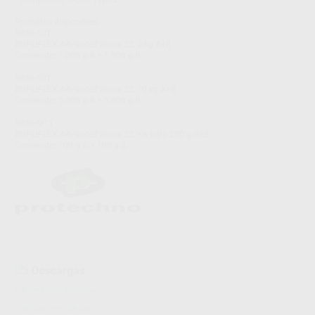
Formatos disponibles:
5036-10T
DUPLIFLEX Advanced Shore 22, 2 kg A+B
Contenido: 1.000 g A + 1.000 g B.
5036-50T
DUPLIFLEX Advanced Shore 22, 10 kg A+B
Contenido: 5.000 g A + 5.000 g B.
5036-M1T
DUPLIFLEX Advanced Shore 22, Kit Intro 200 g A+B
Contenido: 100 g A + 100 g B.
Descargas
Información adicional
Instrucciones de uso