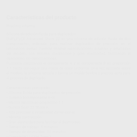
Características del producto
Proclinic informa:
Silicona de adición fluida para duplicados
DUPLIFLEX Advanced Shore 22 es una silicona de adición fluida de dos
componentes, indicada para realizar duplicados de precisión en el
laboratorio dental. Permite obtener reproducciones estables y detalladas
del modelo, con mínima contracción y gran elasticidad, facilitando el
desmoldeo sin deformaciones.
Funciona mezclando el componente A y el componente B en proporción
1:1 hasta conseguir una masa de color uniforme. Una vez aplicada sobre
el modelo, la silicona retícula y forma un molde flexible y preciso, apto para
el proceso de duplicado.
Características principales
• Silicona fluida para duplicados de precisión.
• Sistema bicomponente A+B.
• Mezcla sencilla en proporción 1:1.
• Dureza final: 22 Shore A.
• Alta precisión y estabilidad dimensional.
• Mínima contracción.
• Gran elasticidad para facilitar el desmoldeo.
• Tiempo de trabajo: 5 minutos.
• Tiempo de desmoldeo: 30 minutos.
• Cumple ISO 14356 Type 2.