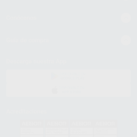
Conócenos
Guía de compra
Descarga nuestra App
DISPONIBLE EN
GOOGLE PLAY
DISPONIBLE EN
APP STORE
Acreditaciones