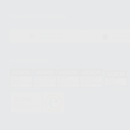
(FAQ)
Descarga nuestra App
DISPONIBLE EN
DISPONIBLE 
GOOGLE PLAY
APP STOR
Acreditaciones
HCO-0060/2023
GA-2008/0342
SST-0118/2023
ER-0120/1997
GS-0001/2017