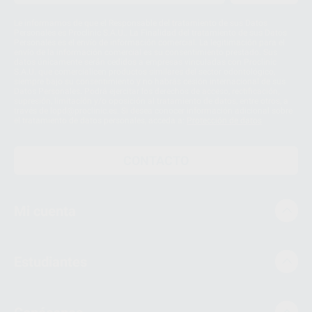
Le informamos de que el Responsable del tratamiento de sus Datos
Personales es Proclinic S.A.U.. La Finalidad del tratamiento de sus Datos
Personales es el envío de información comercial. La legitimación para el
envío de la información comercial es su consentimiento prestado. Sus
datos únicamente serán cedidos a empresas vinculadas con Proclinic
S.A.U. que comercialicen productos similares del sector odontológico,
siempre bajo su consentimiento y no habrás cesión internacional de sus
Datos Personales. Podrá ejercitar los derechos de acceso, rectificación,
supresión, limitación y/o oposición al tratamiento de datos, entre otros, a
través de lopd@proclinic.es. Si desea conocer información adicional sobre
el tratamiento de datos personales, acceda a:
Protección de datos
CONTACTO
Mi cuenta
Estudiantes