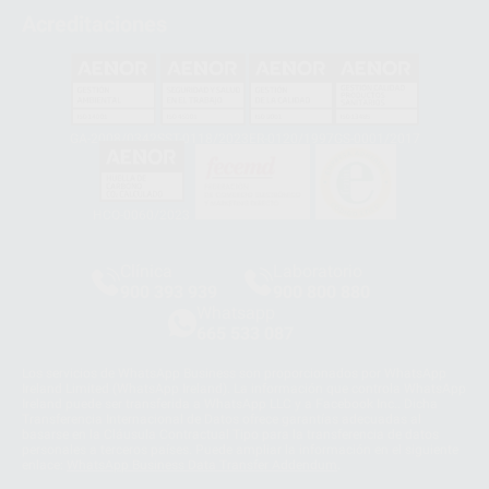
Acreditaciones
GA-2008/0342
SST-0118/2023
ER-0120/1997
GS-0001/2017
HCO-0060/2023
Clínica
Laboratorio
900 393 939
900 800 880
Whatsapp
665 533 087
Los servicios de WhatsApp Business son proporcionados por WhatsApp
Ireland Limited (WhatsApp Ireland). La información que controla WhatsApp
Ireland puede ser transferida a WhatsApp LLC y a Facebook Inc.. Dicha
Transferencia Internacional de Datos ofrece garantías adecuadas al
basarse en la Cláusula Contractual Tipo para la transferencia de datos
personales a terceros países. Puede ampliar la información en el siguiente
enlace:
WhatsApp Business Data Transfer Addendum
.