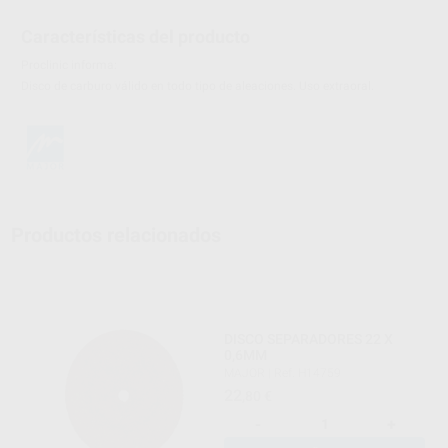
Características del producto
Proclinic informa:
Disco de carburo válido en todo tipo de aleaciones. Uso extraoral.
Productos relacionados
DISCO SEPARADORES 22 X
0,6MM
MAJOR
|
Ref. H14759
22
,80
€
-
+