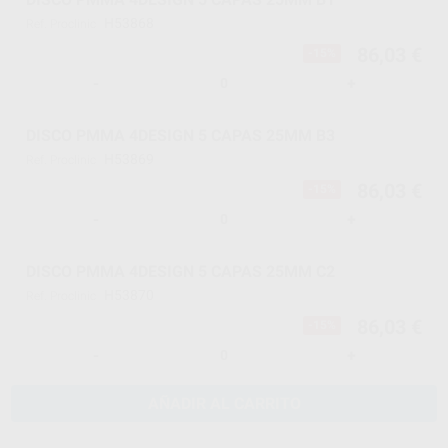
H53868
Ref. Proclinic
86,03 €
-15%
-
+
DISCO PMMA 4DESIGN 5 CAPAS 25MM B3
H53869
Ref. Proclinic
86,03 €
-15%
-
+
DISCO PMMA 4DESIGN 5 CAPAS 25MM C2
H53870
Ref. Proclinic
86,03 €
-15%
-
+
AÑADIR AL CARRITO