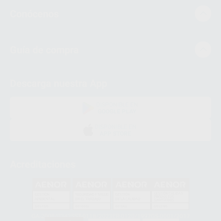
Conócenos
Guía de compra
Descarga nuestra App
DISPONIBLE EN
GOOGLE PLAY
DISPONIBLE EN
APP STORE
Acreditaciones
GA-2008/0342
SST-0118/2023
ER-0120/1997
GS-0001/2017