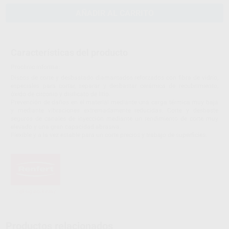
AÑADIR AL CARRITO
Características del producto
Proclinic informa:
Discos de corte y desbastado diamantados reforzados con fibra de vidrío,
especiales para cortar, separar y desbastar cerámica de recubrimiento,
óxido de circonio y disilicato de litio.
Prevención de daños en el material mediante una carga térmica muy baja
y mediante vibraciones extremadamente reducidas. Corte y desbaste
seguros de canales de inyección mediante un rendimiento de corte muy
elevado y una gran capacidad abrasiva.
Flexible y a la vez estable para un corte precios y trabajo de superficies.
Productos relacionados