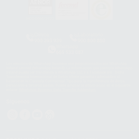
HCO-0060/2023
Clínica
Laboratorio
900 393 939
900 800 880
Whatsapp
665 533 087
Los servicios de WhatsApp Business son proporcionados por WhatsApp
Ireland Limited (WhatsApp Ireland). La información que controla WhatsApp
Ireland puede ser transferida a WhatsApp LLC y a Facebook Inc.. Dicha
Transferencia Internacional de Datos ofrece garantías adecuadas al
basarse en la Cláusula Contractual Tipo para la transferencia de datos
personales a terceros países. Puede ampliar la información en el siguiente
enlace:
WhatsApp Business Data Transfer Addendum
.
Síguenos