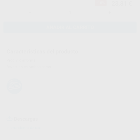
23,81 €
-10%
-
+
AÑADIR AL CARRITO
Características del producto
Proclinic informa:
Revestido en ambas caras.
Descargas
Instrucciones de uso