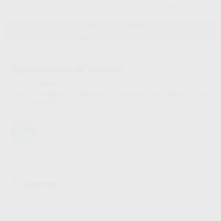
-
+
AÑADIR AL CARRITO
Características del producto
Proclinic informa:
Discos de stripping, use protector. Se recomienda usar mandril 303 (ref.
45711 Proclinic)
Descargas
Instrucciones de uso