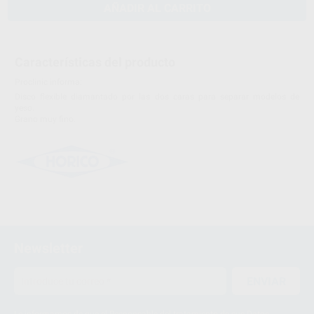
AÑADIR AL CARRITO
Características del producto
Proclinic informa:
Disco flexible diamantado por las dos caras para separar modelos de
yeso.
Grano muy fino.
Newsletter
ENVIAR