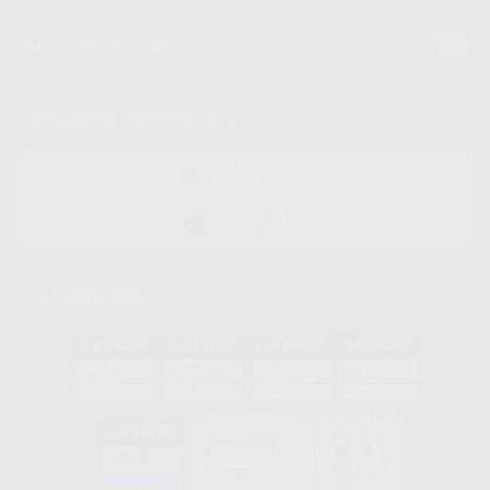
Guía de compra
Descarga nuestra App
DISPONIBLE EN
GOOGLE PLAY
DISPONIBLE EN
APP STORE
Acreditaciones
GA-2008/0342
SST-0118/2023
ER-0120/1997
GS-0001/2017