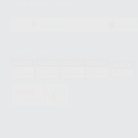
Descarga nuestra App
DISPONIBLE EN
DISPONIBLE 
GOOGLE PLAY
APP STOR
Acreditaciones
HCO-0060/2023
GA-2008/0342
SST-0118/2023
ER-0120/1997
GS-0001/2017