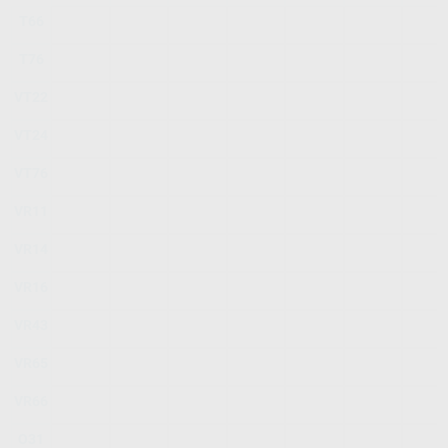
T66
T76
VT22
VT24
VT76
VR11
VR14
VR16
VR43
VR65
VR66
O31