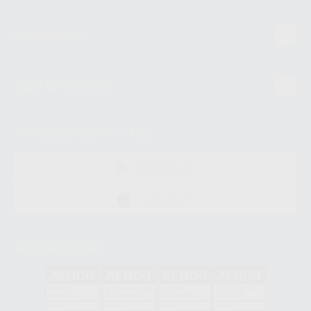
Conócenos
Guía de compra
Descarga nuestra App
DISPONIBLE EN
GOOGLE PLAY
DISPONIBLE EN
APP STORE
Acreditaciones