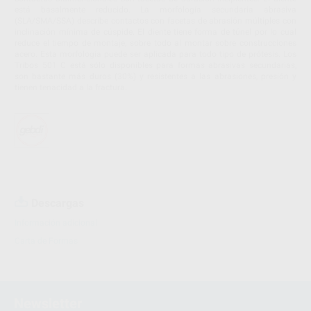
está basalmente reducido. La morfología secundaria abrasiva
(SLA/SMA/SSA) describe contactos con facetas de abrasión múltiples con
inclinación mínima de cúspide. El diente tiene forma de túnel por lo cual
reduce el tiempo de montaje, sobre todo al montar sobre construcciones
acero. Esta morfología puede ser aplicada para todo tipo de prótesis. Los
Tribos 501 C está sólo disponibles para formas abrasivas secundarias,
son bastante más duros (30%) y resistentes a las abrasiones, presión y
tienen tenacidad a la fractura.
Descargas
Información adicional
Carta de Formas
Newsletter