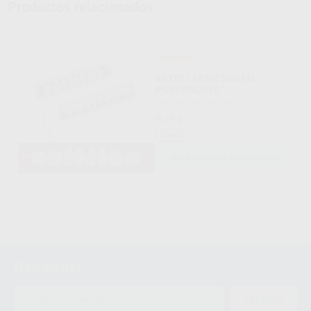
Productos relacionados
¡Novedad!
ARTIC / ARTIC DIGITAL
POSTERIORES
KULZER
|
Ref. Grupo
6
,19
€
Oferta
SELECCIONAR REFERENCIA
Newsletter
ENVIAR