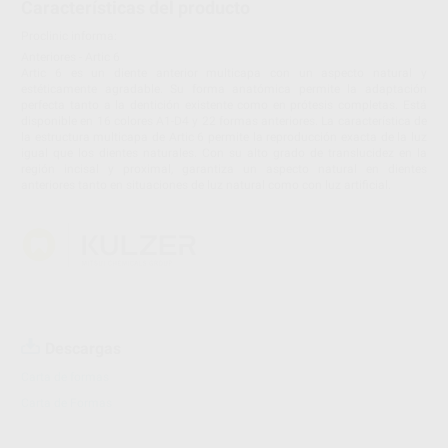
Características del producto
Proclinic informa:
Anteriores - Artic 6
Artic 6 es un diente anterior multicapa con un aspecto natural y
estéticamente agradable. Su forma anatómica permite la adaptación
perfecta tanto a la dentición existente como en prótesis completas. Está
disponible en 16 colores A1-D4 y 22 formas anteriores. La característica de
la estructura multicapa de Artic 6 permite la reproducción exacta de la luz
igual que los dientes naturales. Con su alto grado de translucidez en la
región incisal y proximal, garantiza un aspecto natural en dientes
anteriores tanto en situaciones de luz natural como con luz artificial.
Descargas
Carta de formas
Carta de Formas