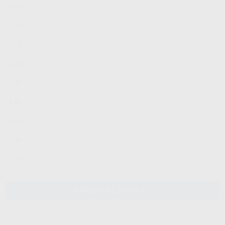
L05
L10
L15
L20
L30
L40
L45
L50
L55
AÑADIR AL CARRITO