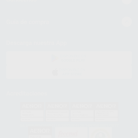
Guía de compra
Descarga nuestra App
DISPONIBLE EN
GOOGLE PLAY
DISPONIBLE EN
APP STORE
Acreditaciones
GA-2008/0342
SST-0118/2023
ER-0120/1997
GS-0001/2017