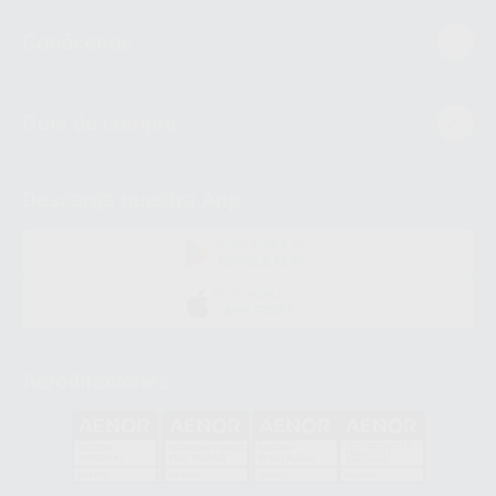
Conócenos
Guía de compra
Descarga nuestra App
DISPONIBLE EN
GOOGLE PLAY
DISPONIBLE EN
APP STORE
Acreditaciones