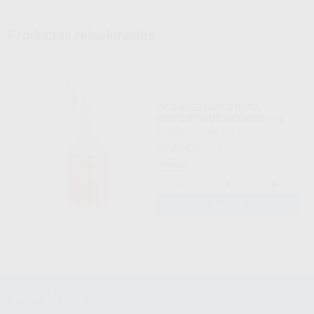
Productos relacionados
DESINFECTANTE PARA
DISPOSITIVOS MÉDICOS - 1L
BESTDENT
|
Ref. 60157
23
,48
€
25,96 €
Oferta
-
+
AÑADIR
Newsletter