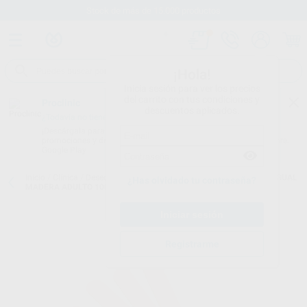
Stock de más de 15.000 productos
¡Hola!
Inicia sesión para ver los precios
del carrito con tus condiciones y
Proclinic
descuentos aplicados.
¿Todavía no tienes nuestra App?
¡Descárgala para ser siempre el primero en conocer nuestras
promociones y descuentos! Disponible en Google Play o App Store.
Google Play
Inicio
/
Clínica
/
Desechables
/
Varios:desechables
/
DEPRESOR LINGUAL
¿Has olvidado tu contraseña?
MADERA ADULTO 100U
Registrarme