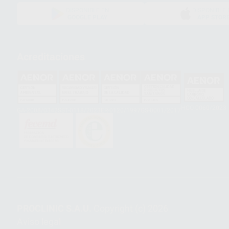
DISPONIBLE EN
DISPONIBLE 
GOOGLE PLAY
APP STOR
Acreditaciones
HCO-0060/2023
GA-2008/0342
SST-0118/2023
ER-0120/1997
GS-0001/2017
PROCLINIC S.A.U.
Copyright (c) 2026
Aviso legal