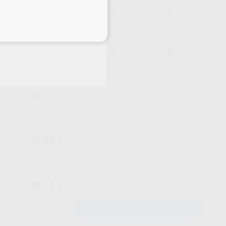
31,45 €
-
+
29,88 €
eciales
31,45 €
-
+
29,88 €
31,45 €
-
+
29,88 €
31,45 €
-
+
29,88 €
31,45 €
-
+
29,88 €
AÑADIR AL CARRITO