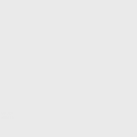
MAJOR
. H00413