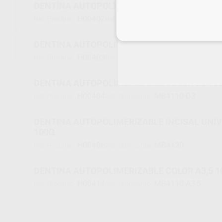
DENTINA AUTOPOLIMERIZABLE COLOR B3 100
H00402
MB4110-B3
Ref. Proclinic
Ref. fabricante
Inicia 
DENTINA AUTOPOLIMERIZABLE COLOR C2 100
H00403
MB4110-C2
Ref. Proclinic
Ref. fabricante
DENTINA AUTOPOLIMERIZABLE COLOR D3 100
H00404
MB4110-D3
Ref. Proclinic
Ref. fabricante
DENTINA AUTOPOLIMERIZABLE INCISAL UNI
100G.
H00406
MB4120
Ref. Proclinic
Ref. fabricante
DENTINA AUTOPOLIMERIZABLE COLOR A3,5 1
H00414
MB4110-A3,5
Ref. Proclinic
Ref. fabricante