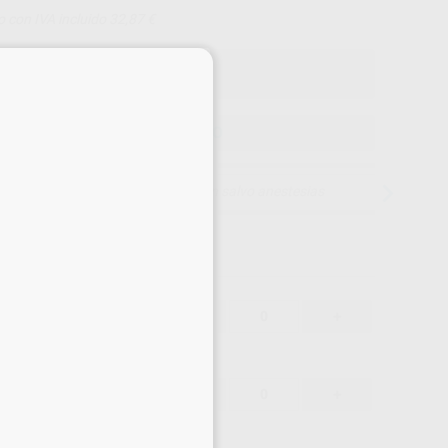
o con IVA incluido 32,87 €
×
ELEGIR MODELO
15 días para cambiar de opinión salvo anestesias
31,45 €
-
+
29,88 €
31,45 €
-
+
29,88 €