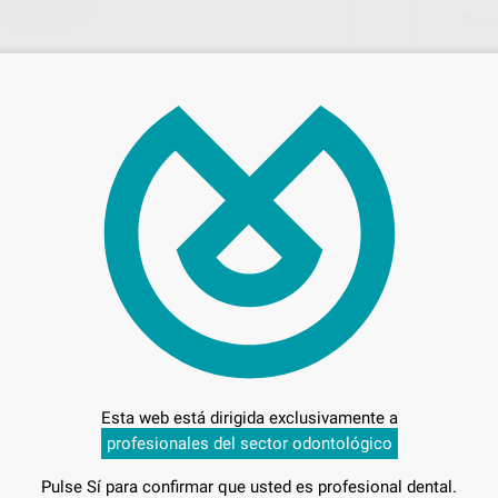
Preci
Entrega en 24h
G.
Esta web está dirigida exclusivamente a
G.
profesionales del sector odontológico
Pulse Sí para confirmar que usted es profesional dental.