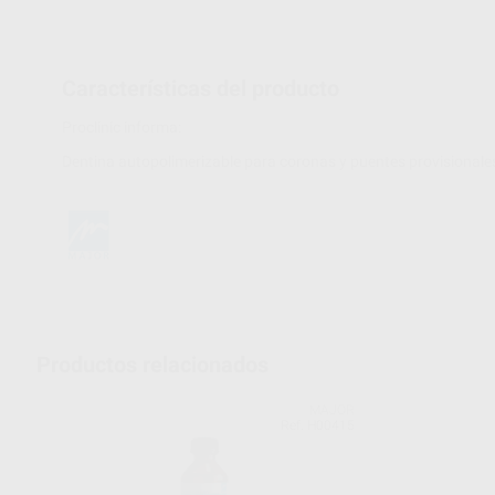
Características del producto
Proclinic informa:
Dentina autopolimerizable para coronas y puentes provisionale
Productos relacionados
MAJOR
Ref. H00415