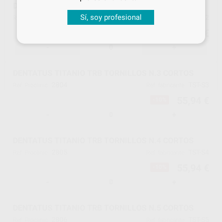
DENTATUS TITANIO TRB TORNILLOS N.2 CORTOS
Sí, soy profesional
2803
TST-S2
Ref. Proclinic
Ref. fabricante
55,94 €
-10%
-
+
DENTATUS TITANIO TRB TORNILLOS N.3 CORTOS
2804
TST-S3
Ref. Proclinic
Ref. fabricante
55,94 €
-10%
-
+
DENTATUS TITANIO TRB TORNILLOS N.4 CORTOS
2805
TST-S4
Ref. Proclinic
Ref. fabricante
55,94 €
-10%
-
+
DENTATUS TITANIO TRB TORNILLOS N.5 CORTOS
2806
TST-S5
Ref. Proclinic
Ref. fabricante