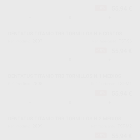
55,94 €
-10%
-
+
DENTATUS TITANIO TRB TORNILLOS N.6 CORTOS
2807
TST-S6
Ref. Proclinic
Ref. fabricante
55,94 €
-10%
-
+
DENTATUS TITANIO TRB TORNILLOS N.1 MEDIOS
2808
TST-M1
Ref. Proclinic
Ref. fabricante
55,94 €
-10%
-
+
DENTATUS TITANIO TRB TORNILLOS N.2 MEDIOS
2809
TST-M2
Ref. Proclinic
Ref. fabricante
55,94 €
-10%