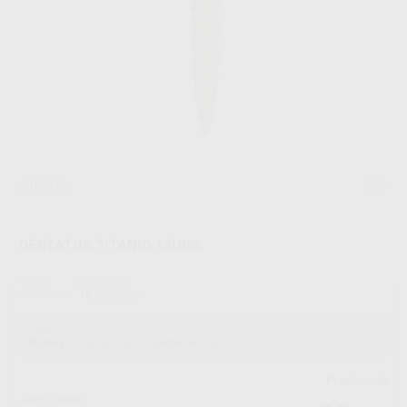
Oferta
DENTATUS TITANIO 15UDS.
Marca
DENTATUS
Contenido
15 unidades
Oferta
55,94 €
Comprando
1 unidad
te ahorras el
10%
Precio web
¡Mejor oferta!