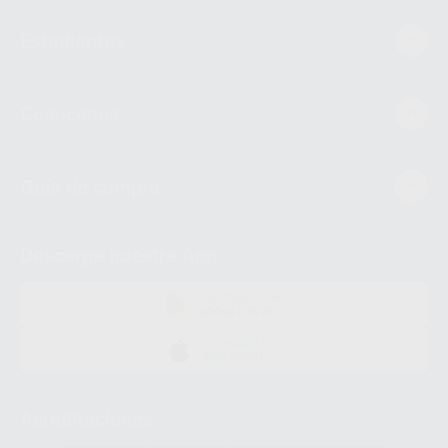
Estudiantes
Conócenos
Guía de compra
Descarga nuestra App
DISPONIBLE EN
GOOGLE PLAY
DISPONIBLE EN
APP STORE
Acreditaciones