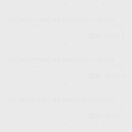
-
+
DENTATUS TITANIO TRB TORNILLOS N.3 MEDIOS
2810
TST-M3
Ref. Proclinic
Ref. fabricante
55,94 €
-10%
-
+
DENTATUS TITANIO TRB TORNILLOS N.4 MEDIOS
2811
TST-M4
Ref. Proclinic
Ref. fabricante
55,94 €
-10%
-
+
DENTATUS TITANIO TRB TORNILLOS N.5 MEDIOS
2812
TST-M5
Ref. Proclinic
Ref. fabricante
55,94 €
-10%
-
+