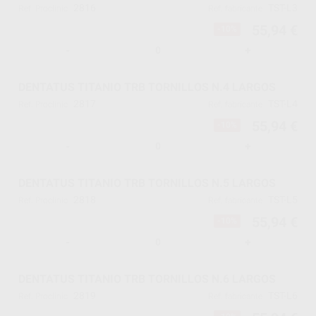
2816
TST-L3
Ref. Proclinic
Ref. fabricante
55,94 €
-10%
-
+
DENTATUS TITANIO TRB TORNILLOS N.4 LARGOS
2817
TST-L4
Ref. Proclinic
Ref. fabricante
55,94 €
-10%
-
+
DENTATUS TITANIO TRB TORNILLOS N.5 LARGOS
2818
TST-L5
Ref. Proclinic
Ref. fabricante
55,94 €
-10%
-
+
DENTATUS TITANIO TRB TORNILLOS N.6 LARGOS
2819
TST-L6
Ref. Proclinic
Ref. fabricante