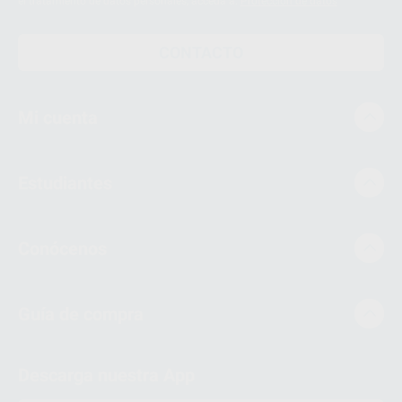
el tratamiento de datos personales, acceda a:
Protección de datos
CONTACTO
Mi cuenta
Estudiantes
Conócenos
Guía de compra
Descarga nuestra App