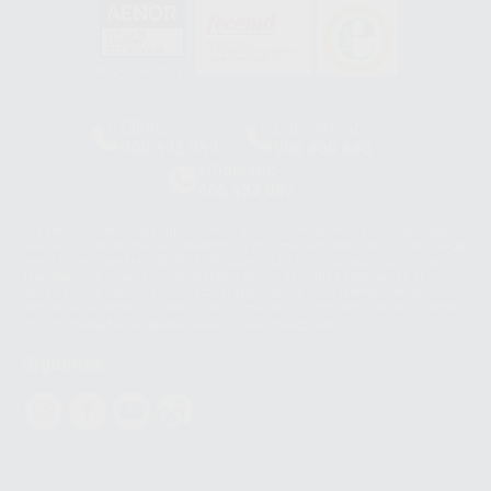
HCO-0060/2023
Clínica
Laboratorio
900 393 939
900 800 880
Whatsapp
665 533 087
Los servicios de WhatsApp Business son proporcionados por WhatsApp
Ireland Limited (WhatsApp Ireland). La información que controla WhatsApp
Ireland puede ser transferida a WhatsApp LLC y a Facebook Inc.. Dicha
Transferencia Internacional de Datos ofrece garantías adecuadas al
basarse en la Cláusula Contractual Tipo para la transferencia de datos
personales a terceros países. Puede ampliar la información en el siguiente
enlace:
WhatsApp Business Data Transfer Addendum
.
Síguenos