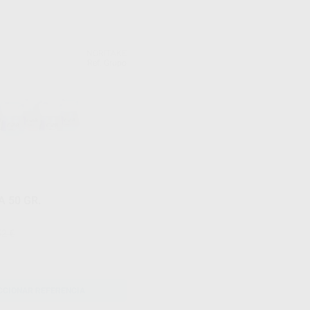
NORITAKE
Ref. Grupo
 50 GR.
52 €
CCIONAR REFERENCIA