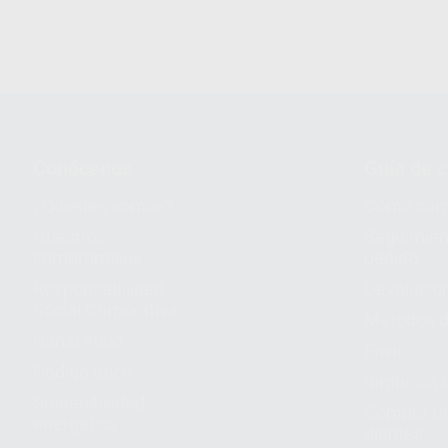
Conócenos
Guía de 
¿Quiénes somos?
Cómo com
Nuestros
Seguimien
compromisos
pedido
Responsabilidad
Devolucio
Social Corporativa
Métodos d
Canal ético
Envío
Código ético
Símbolos 
Sostenibilidad
Compra rá
energética
dientes