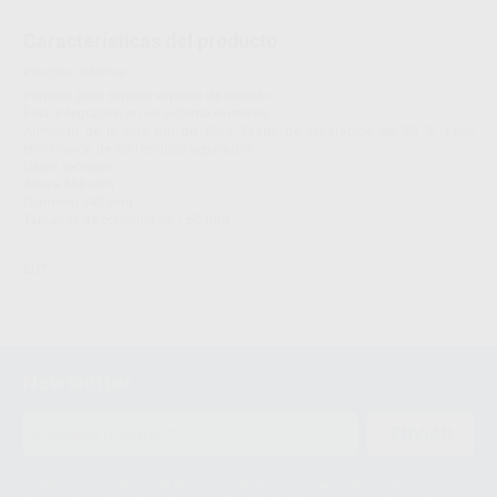
Características del producto
Proclinic informa:
Perfecto para separar el polvo de fresado
Fácil integración en un sistema existente
Aumento de la vida útil del filtro. Grado de separación del 99 %. Fácil
eliminación de los residuos separados
Datos técnicos:
Altura 550 mm
Diámetro 340 mm
Tamaños de conexión 40 / 50 mm
BDT
Newsletter
ENVIAR
Le informamos de que el Responsable del tratamiento de sus Datos