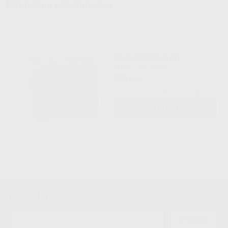
Productos relacionados
CX-PLUS TRIPLE KIT
SHOFU
|
Ref. 65801
200
,65
€
-
+
AÑADIR
Newsletter
ENVIAR