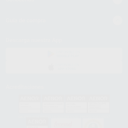
Guía de compra
Descarga nuestra App
DISPONIBLE EN
GOOGLE PLAY
DISPONIBLE EN
APP STORE
Acreditaciones
GA-2008/0342
SST-0118/2023
ER-0120/1997
GS-0001/2017