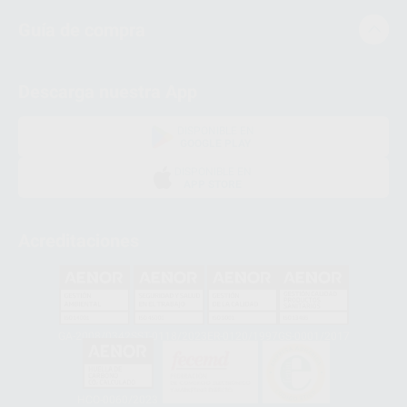
Guía de compra
Descarga nuestra App
DISPONIBLE EN
GOOGLE PLAY
DISPONIBLE EN
APP STORE
Acreditaciones
GA-2008/0342
SST-0118/2023
ER-0120/1997
GS-0001/2017
HCO-0060/2023