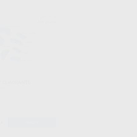
PREMIER
Ref. 96109
Y CUADRANTE
ades
+
AÑADIR