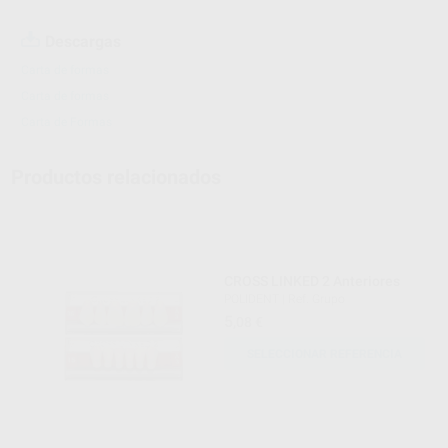
Descargas
Carta de formas
Carta de formas
Carta de Formas
Productos relacionados
CROSS LINKED 2 Anteriores
POLIDENT
|
Ref. Grupo
5
,08
€
SELECCIONAR REFERENCIA