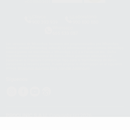
HCO-0060/2023
Clínica
Laboratorio
900 393 939
900 800 880
Whatsapp
665 533 087
Los servicios de WhatsApp Business son proporcionados por WhatsApp
Ireland Limited (WhatsApp Ireland). La información que controla WhatsApp
Ireland puede ser transferida a WhatsApp LLC y a Facebook Inc.. Dicha
Transferencia Internacional de Datos ofrece garantías adecuadas al
basarse en la Cláusula Contractual Tipo para la transferencia de datos
personales a terceros países. Puede ampliar la información en el siguiente
enlace:
WhatsApp Business Data Transfer Addendum
.
Síguenos
PROCLINIC S.A.U.
Copyright (c) 2026
Aviso legal