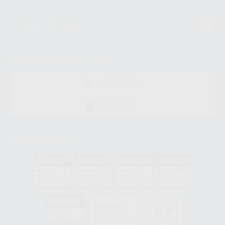
Guía de compra
Descarga nuestra App
DISPONIBLE EN
GOOGLE PLAY
DISPONIBLE EN
APP STORE
Acreditaciones
GA-2008/0342
SST-0118/2023
ER-0120/1997
GS-0001/2017