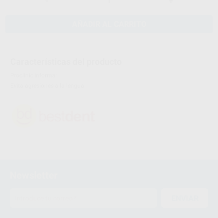
-
+
AÑADIR AL CARRITO
Características del producto
Proclinic informa:
Evita agresiones a la lengua.
Newsletter
ENVIAR